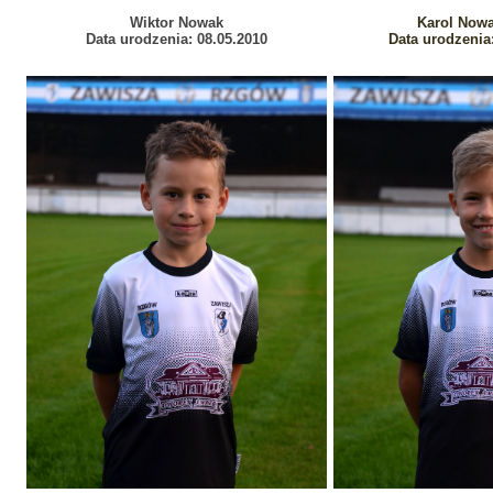
Wiktor Nowak
Karol Now
Data urodzenia: 08.05.2010
Data urodzenia