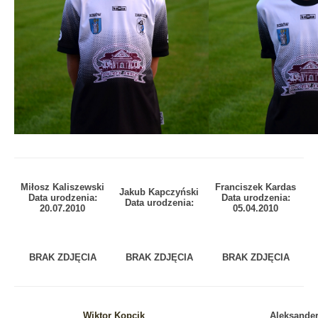
Miłosz Kaliszewski
Franciszek Kardas
Jakub Kapczyński
Data urodzenia:
Data urodzenia:
Data urodzenia:
20.07.2010
05.04.2010
BRAK ZDJĘCIA
BRAK ZDJĘCIA
BRAK ZDJĘCIA
Wiktor Kopcik
Aleksande