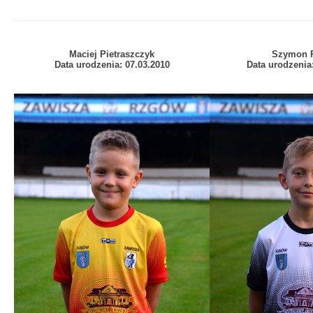
Maciej Pietraszczyk
Szymon 
Data urodzenia: 07.03.2010
Data urodzenia