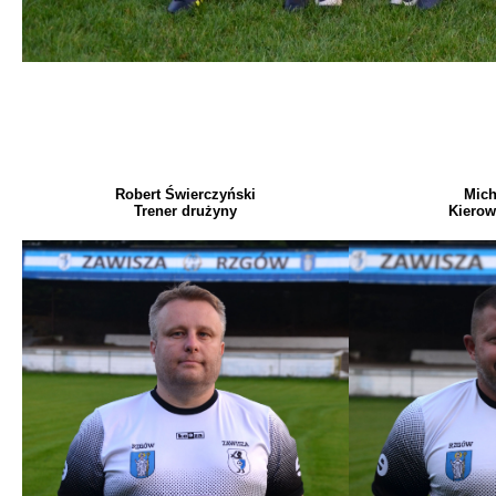
Robert Świerczyński
Mich
Trener drużyny
Kierow