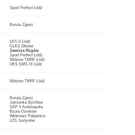
Sport Perfect Łódź
Boruta Zgierz
ŁKS II Łódź
GLKS Dłutów
Zawisza Rzgów
Sport Perfect Łódź
Widzew TMRF Łódź
UKS SMS III Łódź
Widzew TMRF Łódź
Boruta Zgierz
Jutrzenka Bychlew
SAP II Andrespolia
Bzura Ozorków
Włókniarz Pabianice
LZS Justynów