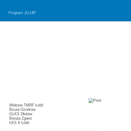
Program „KLUB”
Widzew TMRF Łódź
Bzura Ozorków
GLKS Dłutów
Boruta Zgierz
ŁKS II Łódź