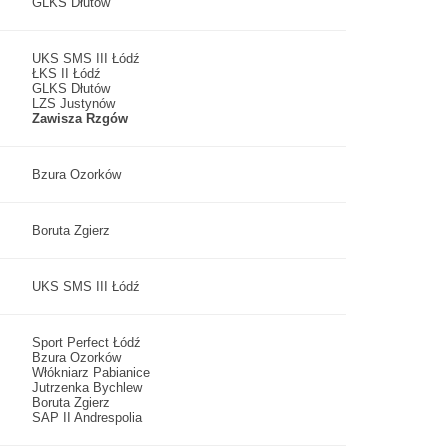
GLKS Dłutów
UKS SMS III Łódź
ŁKS II Łódź
GLKS Dłutów
LZS Justynów
Zawisza Rzgów
Bzura Ozorków
Boruta Zgierz
UKS SMS III Łódź
Sport Perfect Łódź
Bzura Ozorków
Włókniarz Pabianice
Jutrzenka Bychlew
Boruta Zgierz
SAP II Andrespolia