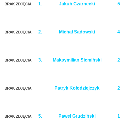
1.
Jakub Czarnecki
5
BRAK ZDJĘCIA
2.
Michał Sadowski
4
BRAK ZDJĘCIA
3.
Maksymilian Siemiński
2
BRAK ZDJĘCIA
Patryk Kołodziejczyk
2
BRAK ZDJĘCIA
5.
Paweł Grudziński
1
BRAK ZDJĘCIA