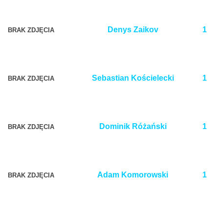
Denys Zaikov
1
BRAK ZDJĘCIA
Sebastian Kościelecki
1
BRAK ZDJĘCIA
Dominik Różański
1
BRAK ZDJĘCIA
Adam Komorowski
1
BRAK ZDJĘCIA