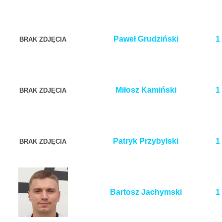
Paweł Grudziński
1
BRAK ZDJĘCIA
Miłosz Kamiński
1
BRAK ZDJĘCIA
Patryk Przybylski
1
BRAK ZDJĘCIA
Bartosz Jachymski
1