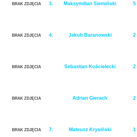
3.
Maksymilian Siemiński
5
BRAK ZDJĘCIA
4.
Jakub Baranowski
2
BRAK ZDJĘCIA
Sebastian Kościelecki
2
BRAK ZDJĘCIA
Adrian Gierach
2
BRAK ZDJĘCIA
7.
Mateusz Krysiński
1
BRAK ZDJĘCIA