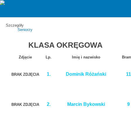
zawiszarzgow
Strzelcy bramek
Szczegóły
Seniorzy
KLASA OKRĘGOWA
Zdjęcie
Lp.
Imię i nazwisko
Bram
1.
Dominik Różański
11
BRAK ZDJĘCIA
2.
Marcin Bykowski
9
BRAK ZDJĘCIA