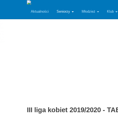
zawiszarzgow
Aktualności
Seniorzy
Młodzież
Klub
III liga kobiet 2019/2020 - 