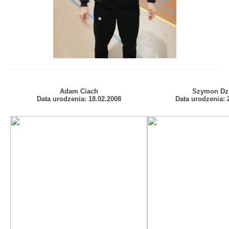
Adam Ciach
Szymon Dz
Data urodzenia: 18.02.2008
Data urodzenia:
2