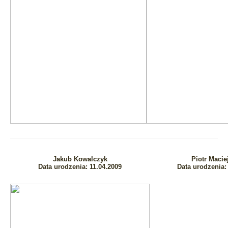
Jakub Kowalczyk
Piotr Macie
Data urodzenia:
11.04.2009
Data urodzenia: