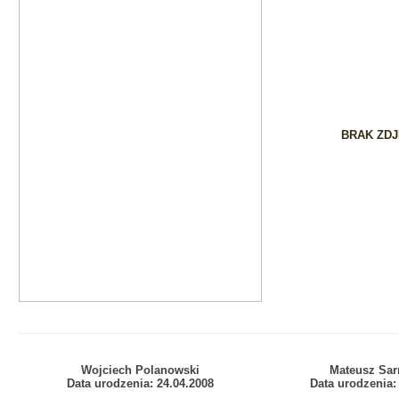
BRAK ZDJ
Wojciech Polanowski
Mateusz Sar
Data urodzenia:
24.04.2008
Data urodzenia: