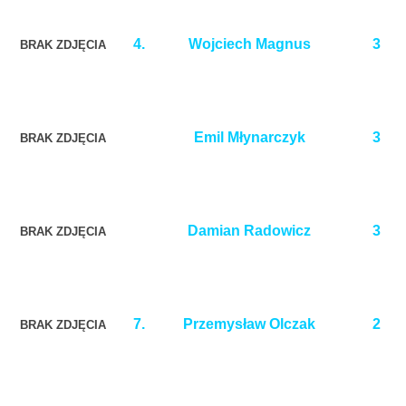
4.
Wojciech Magnus
3
BRAK ZDJĘCIA
Emil Młynarczyk
3
BRAK ZDJĘCIA
Damian Radowicz
3
BRAK ZDJĘCIA
7.
Przemysław Olczak
2
BRAK ZDJĘCIA