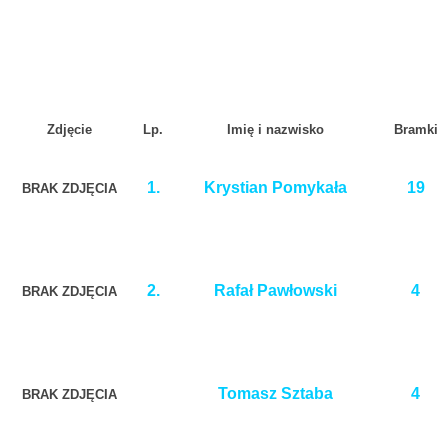
Zdjęcie
Lp.
Imię i nazwisko
Bramki
1.
Krystian Pomykała
19
BRAK ZDJĘCIA
2.
Rafał Pawłowski
4
BRAK ZDJĘCIA
Tomasz Sztaba
4
BRAK ZDJĘCIA