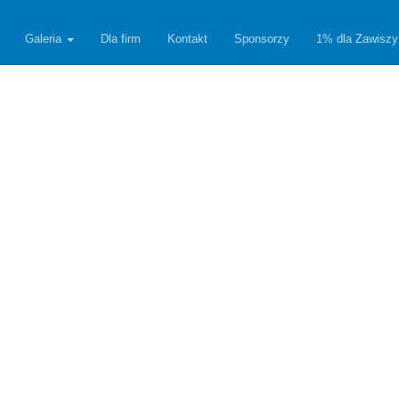
Galeria
Dla firm
Kontakt
Sponsorzy
1% dla Zawiszy