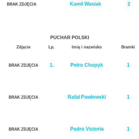
Kamil Wasiak
2
BRAK ZDJĘCIA
PUCHAR POLSKI
Zdjęcie
Lp.
Imię i nazwisko
Bramki
1.
Petro Chopyk
1
BRAK ZDJĘCIA
Rafał Pawłowski
1
BRAK ZDJĘCIA
Pedro Victoria
1
BRAK ZDJĘCIA