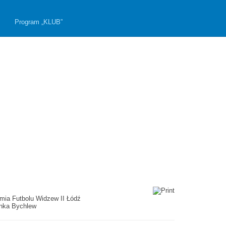
Program „KLUB”
mia Futbolu Widzew II Łódź
enka Bychlew