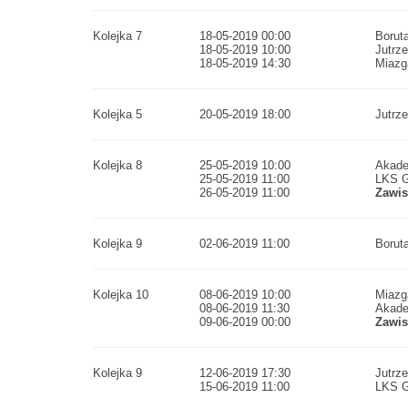
Kolejka 7
18-05-2019 00:00
Boruta
18-05-2019 10:00
Jutrz
18-05-2019 14:30
Miazg
Kolejka 5
20-05-2019 18:00
Jutrz
Kolejka 8
25-05-2019 10:00
Akade
25-05-2019 11:00
LKS G
26-05-2019 11:00
Zawi
Kolejka 9
02-06-2019 11:00
Boruta
Kolejka 10
08-06-2019 10:00
Miazg
08-06-2019 11:30
Akade
09-06-2019 00:00
Zawi
Kolejka 9
12-06-2019 17:30
Jutrz
15-06-2019 11:00
LKS G