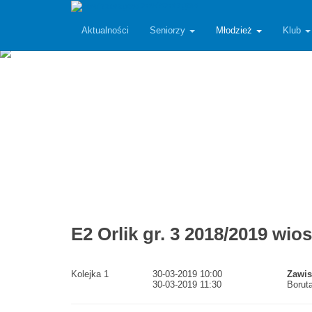
zawiszarzgow
Aktualności
Seniorzy
Młodzież
Klub
E2 Orlik gr. 3 2018/2019 w
Kolejka 1
30-03-2019 10:00
Zawi
30-03-2019 11:30
Boruta