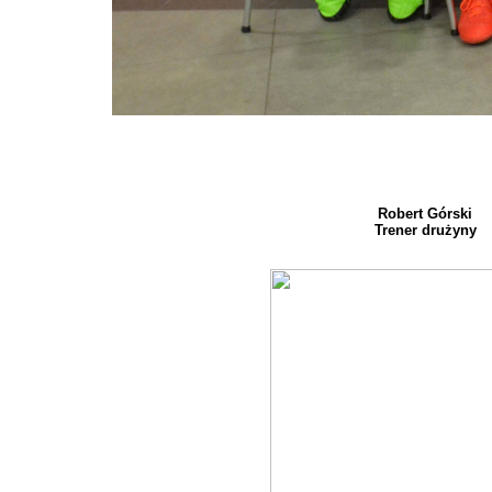
Robert Górski
Trener drużyny