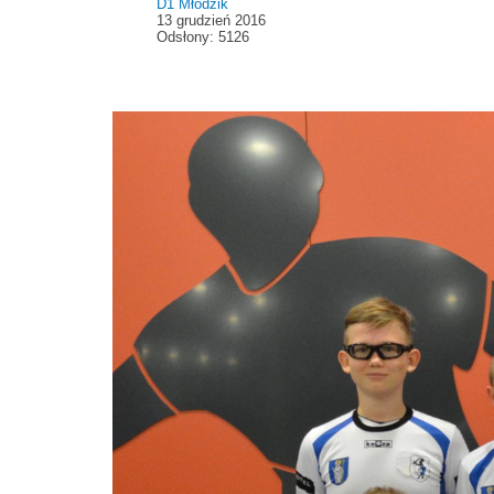
D1 Młodzik
13 grudzień 2016
Odsłony: 5126