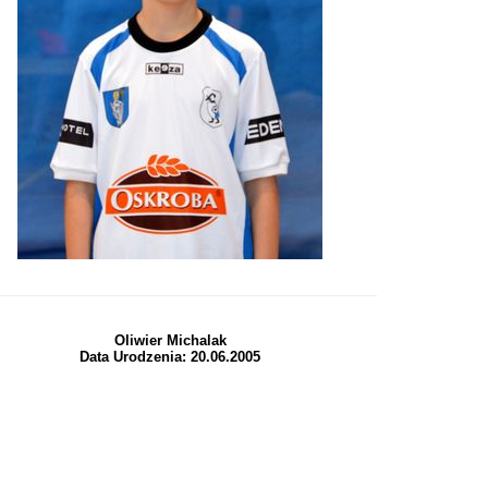
Oliwier Michalak
Data Urodzenia: 20.06.2005