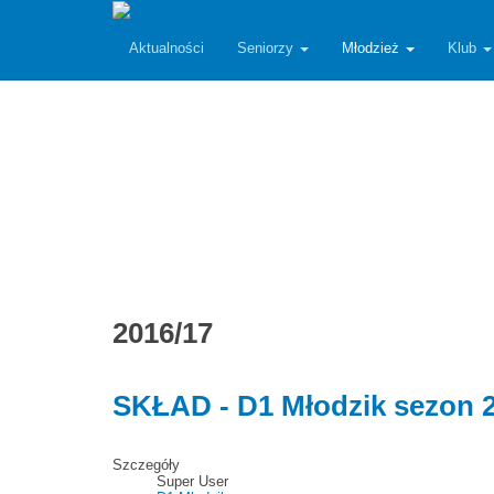
zawiszarzgow
Aktualności
Seniorzy
Młodzież
Klub
2016/17
SKŁAD - D1 Młodzik sezon 
Szczegóły
Super User