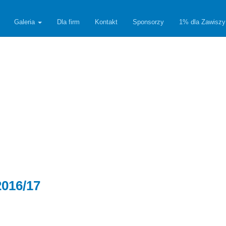
Galeria
Dla firm
Kontakt
Sponsorzy
1% dla Zawiszy
2016/17