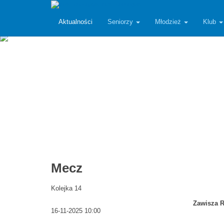
zawiszarzgow
Aktualności
Seniorzy
Młodzież
Klub
Mecz
Kolejka 14
Zawisza 
16-11-2025 10:00