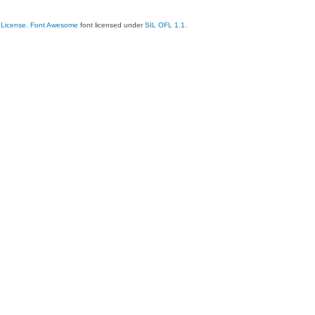
 License.
Font Awesome
font licensed under
SIL OFL 1.1
.